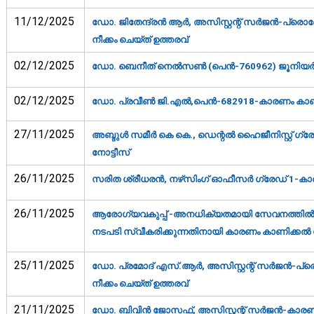
11/12/2025
ഡോ. ജിതേന്ദ്രന്‍ ആര്‍, അസിസ്റ്റന്റ് സര്‍ജന്‍-പ്രൊ
നീക്കം ചെയ്ത് ഉത്തരവ്‌
02/12/2025
ഡോ. ബെനീത് നെല്‍സണ്‍ (പെന്‍-760962) ജൂനിയര്‍ കണ
02/12/2025
ഡോ. പ്രവീണ്‍ ജി.എല്‍,പെന്‍-682918-കാരണം കാണിക
27/11/2025
അബ്ദുള്‍ സമീര്‍ കെ കെ., ഡെന്റല്‍ ഹൈജീനിസ്റ്റ് ഗ
നോട്ടീസ്‌
26/11/2025
സരിത ശ്രീധരന്‍, നഴ്‌സിംഗ് ഓഫീസര്‍ ഗ്രേഡ് 1-കാര
26/11/2025
ആരോഗ്യവകുപ്പ് -അനധിക്യതമായി സേവനത്തില്‍ നിന്നും 
നടപടി സ്വീകരിക്കുന്നതിനായി കാരണം കാണിക്കല്‍ ന
25/11/2025
ഡോ. പ്രമോദ് എസ്.ആര്‍, അസിസ്റ്റന്റ് സര്‍ജന്‍-പ്രെ
നീക്കം ചെയ്ത് ഉത്തരവ്‌
21/11/2025
ഡോ. ബിവിന്‍ ജോസഫ്, അസിസ്റ്റന്റ് സര്‍ജന്‍-കാരണം