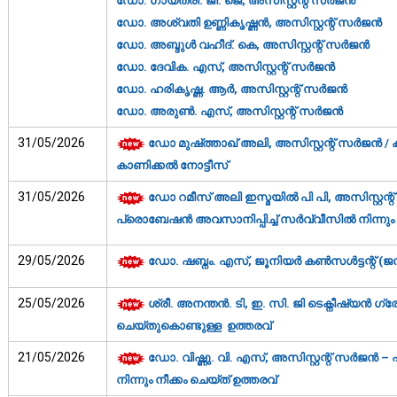
ഡോ. ഗായത്രി. ജി. ജെ, അസിസ്റ്റന്റ് സർജൻ
ഡോ. അശ്വതി ഉണ്ണികൃഷ്ണൻ, അസിസ്റ്റന്റ് സർജൻ
ഡോ. അബ്ദുൾ വഹീദ്. കെ, അസിസ്റ്റന്റ് സർജൻ
ഡോ. ദേവിക. എസ്, അസിസ്റ്റന്റ് സർജൻ
ഡോ. ഹരികൃഷ്ണ. ആർ, അസിസ്റ്റന്റ് സർജൻ
ഡോ. അരുൺ. എസ്, അസിസ്റ്റന്റ് സർജൻ
31/05/2026
ഡോ മുഷ്ത്താഖ് അലി, അസിസ്റ്റന്റ് സർജൻ 
കാണിക്കല്‍ നോട്ടീസ്‌
31/05/2026
ഡോ റമീസ് അലി ഇസ്മയിൽ പി പി
, അസിസ്റ്റന്
പ്രൊബേഷന്‍ അവസാനിപ്പിച്ച് സര്‍വ്വീസില്‍ നിന്നും 
29/05/2026
ഡോ. ഷബ്നം. എസ്, ജൂനിയർ കൺസൾട്ടന്റ് (ജ
25/05/2026
ശ്രീ. അനന്തൻ. ടി, ഇ. സി. ജി ടെക്നീഷ്യൻ ഗ്രേഡ
ചെയ്തുകൊണ്ടുള്ള ഉത്തരവ്‌
21/05/2026
ഡോ. വിഷ്ണു. വി. എസ്, അസിസ്റ്റന്റ് സര്‍ജന്‍ –
നിന്നും നീക്കം ചെയ്ത് ഉത്തരവ്‌