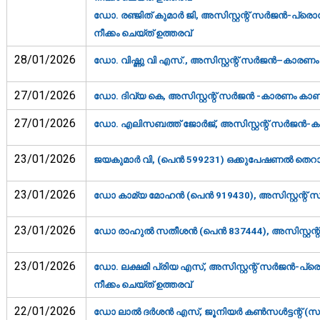
ഡോ. രഞ്ജിത് കുമാര്‍ ജി, അസിസ്റ്റന്റ് സര്‍ജന്‍-പ്രെ
നീക്കം ചെയ്ത് ഉത്തരവ്‌
28/01/2026
ഡോ. വിഷ്ണു വി എസ്., അസിസ്റ്റന്റ് സര്‍ജന്‍–കാരണം 
27/01/2026
ഡോ. ദിവ്യ കെ, അസിസ്റ്റന്റ് സര്‍ജന്‍ -കാരണം കാണിക
27/01/2026
ഡോ. എലിസബത്ത് ജോര്‍ജ്,
അസിസ്റ്റന്റ്
സര്‍ജന്‍-ക
23/01/2026
ജയകുമാര്‍ വി, (പെന്‍ 599231) ഒക്കുപേഷണല്‍ തെറാപ്
23/01/2026
ഡോ കാമ്യ മോഹൻ (പെൻ 919430), അസിസ്റ്റന്റ് സ
23/01/2026
ഡോ രാഹുൽ സതീശൻ (പെൻ 837444), അസിസ്റ്റന്റ്
23/01/2026
ഡോ. ലക്ഷമി പ്രിയ എസ്, അസിസ്റ്റന്റ് സര്‍ജന്‍-പ്രെ
നീക്കം ചെയ്ത് ഉത്തരവ്‌
22/01/2026
ഡോ ലാൽ ദർശൻ എസ്, ജൂനിയർ കൺസൾട്ടന്റ് (സർജ