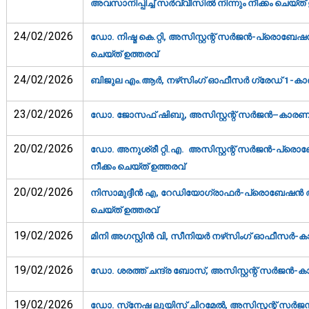
അവസാനിപ്പിച്ച് സര്‍വ്വീസില്‍ നിന്നും നീക്കം ചെയ്ത് 
24/02/2026
ഡോ. നിഷ്മ കെ.റ്റി, അസിസ്റ്റന്റ് സര്‍ജന്‍-പ്രൊബേഷന്
ചെയ്ത് ഉത്തരവ്‌
24/02/2026
ബിജുല എം.ആര്‍, നഴ്‌സിംഗ് ഓഫീസര്‍ ഗ്രേഡ് 1-കാര
23/02/2026
ഡോ. ജോസഫ് ഷിബു, അസിസ്റ്റന്റ് സര്‍ജന്‍–കാരണം 
20/02/2026
ഡോ. അനുശ്രീ റ്റി.എ. അസിസ്റ്റന്റ് സര്‍ജന്‍-പ്രൊബ
നീക്കം ചെയ്ത് ഉത്തരവ്‌
20/02/2026
നിസാമുദ്ദീൻ‍ എ, റേഡിയോഗ്രാഫർ-പ്രൊബേഷന്‍ അവസാന
ചെയ്ത് ഉത്തരവ്‌
19/02/2026
മിനി അഗസ്റ്റിന്‍ വി, സീനിയര്‍ നഴ്‌സിംഗ് ഓഫീസര്‍-
19/02/2026
ഡോ. ശരത്ത് ചന്ദ്ര ബോസ്, അസിസ്റ്റന്റ് സര്‍ജന്‍-ക
19/02/2026
ഡോ. സ്‌നേഷ ലൂയിസ് ചിറമേല്‍, അസിസ്റ്റന്റ് സര്‍ജന