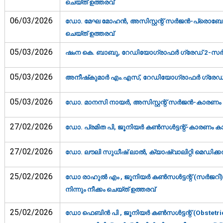
ചെയ്ത് ഉത്തരവ്‌
06/03/2026
ഡോ. മേഘ മോഹന്‍, അസിസ്റ്റന്റ് സര്‍ജന്‍-പ്രൊബേഷന്
ചെയ്ത് ഉത്തരവ്‌
05/03/2026
ഷംന കെ. ബാബു, റേഡിയോഗ്രാഫര്‍ ഗ്രേഡ് 2-സര്‍വ്വീ
05/03/2026
അനീഷ്‌കുമാര്‍ എം.എസ്, റേഡിയോഗ്രാഫര്‍ ഗ്രേഡ് 2-സ
05/03/2026
ഡോ. മാനസി നായര്‍, അസിസ്റ്റന്റ് സര്‍ജന്‍-കാരണം ക
27/02/2026
ഡോ. പ്രമിത പി, ജൂനിയര്‍ കണ്‍സള്‍ട്ടന്റ്‌-കാരണം കാ
27/02/2026
ഡോ. ലൗലി സുധീഷ് ലാല്‍, ക്യാഷ്വാലിറ്റി മെഡിക്ക
25/02/2026
ഡോ രാഹുൽ എം , ജൂനിയർ കൺസൾട്ടന്റ് (സർജറി)-പ്
നിന്നും നീക്കം ചെയ്ത് ഉത്തരവ്‌
25/02/2026
ഡോ ഫെബിൻ പി , ജൂനിയർ കൺസൾട്ടന്റ് (Obstetri