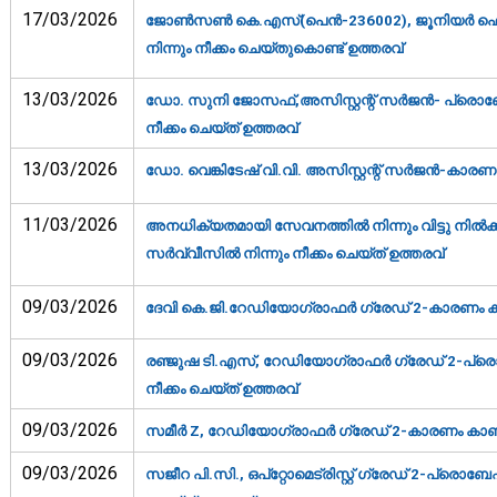
17/03/2026
ജോണ്‍സണ്‍ കെ.എസ്(പെന്‍-236002), ജൂനിയര്‍ ഹെല്‍ത
നിന്നും നീക്കം ചെയ്തുകൊണ്ട് ഉത്തരവ്‌
13/03/2026
ഡോ. സുനി ജോസഫ്,അസിസ്റ്റന്റ് സര്‍ജന്‍- പ്രൊബേഷ
നീക്കം ചെയ്ത് ഉത്തരവ്‌
13/03/2026
ഡോ. വെങ്കിടേഷ് വി.വി. അസിസ്റ്റന്റ് സര്‍ജന്‍-കാരണം
11/03/2026
അനധിക്യതമായി സേവനത്തില്‍ നിന്നും വിട്ടു നില്‍ക്
സര്‍വ്വീസില്‍ നിന്നും നീക്കം ചെയ്ത് ഉത്തരവ്‌
09/03/2026
ദേവി കെ.ജി.റേഡിയോഗ്രാഫര്‍ ഗ്രേഡ് 2-കാരണം കാണ
09/03/2026
രഞ്ജുഷ ടി.എസ്, റേഡിയോഗ്രാഫര്‍ ഗ്രേഡ് 2-പ്രൊബ
നീക്കം ചെയ്ത് ഉത്തരവ്‌
09/03/2026
സമീര്‍ Z, റേഡിയോഗ്രാഫര്‍ ഗ്രേഡ് 2-കാരണം കാണിക
09/03/2026
സജീറ പി.സി., ഒപ്‌റ്റോമെട്രിസ്റ്റ് ഗ്രേഡ് 2-പ്രൊബേഷ