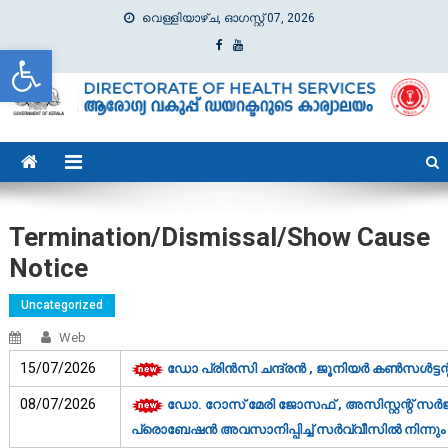
വെള്ളിയാഴ്‌ച, ഓഗസ്റ്റ്‌ 07, 2026
Open toolbar
dhs
Directorate of Health Services
Termination/Dismissal/Show Cause
Notice
Uncategorized
Web
15/07/2026
ഡോ പ്രിൻസി ചന്ദ്രൻ , ജൂനിയർ കൺസൾട്ടന്
08/07/2026
ഡോ. റോസ് മേരി ജോസഫ് , അസിസ്റ്റന്റ് സര്‍ജന
പ്രൊബേഷന്‍ അവസാനിപ്പിച്ച് സര്‍വ്വീസില്‍ നിന്നും 