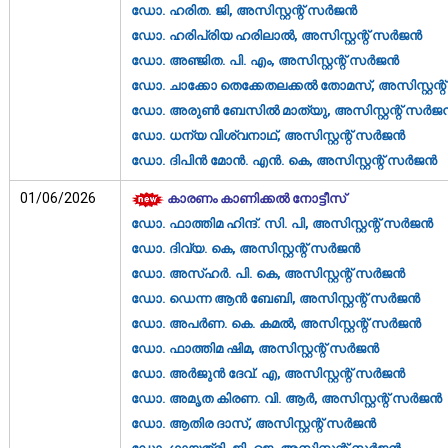
ഡോ. ഹരിത. ജി, അസിസ്റ്റന്റ് സർജൻ
ഡോ. ഹരിപ്രിയ ഹരിലാൽ, അസിസ്റ്റന്റ് സർജൻ
ഡോ. അഞ്ജിത. പി. എം, അസിസ്റ്റന്റ് സർജൻ
ഡോ. ചാക്കോ തെക്കേതലക്കൽ തോമസ്, അസിസ്റ്റന്
ഡോ. അരുൺ ബേസിൽ മാത്യു, അസിസ്റ്റന്റ് സർജ
ഡോ. ധന്യ വിശ്വനാഥ്, അസിസ്റ്റന്റ് സർജൻ
ഡോ. ദിപിൻ മോൻ. എൻ. കെ, അസിസ്റ്റന്റ് സർജൻ
01/06/2026
കാരണം കാണിക്കൽ നോട്ടീസ്
ഡോ. ഫാത്തിമ ഹിന്ദ്. സി. പി, അസിസ്റ്റന്റ് സർജൻ
ഡോ. ദിവ്യ. കെ, അസിസ്റ്റന്റ് സർജൻ
ഡോ. അസ്ഹർ. പി. കെ, അസിസ്റ്റന്റ് സർജൻ
ഡോ. ഡെന്ന ആൻ ബേബി, അസിസ്റ്റന്റ് സർജൻ
ഡോ. അപർണ. കെ. കമൽ, അസിസ്റ്റന്റ് സർജൻ
ഡോ. ഫാത്തിമ ഷിമ, അസിസ്റ്റന്റ് സർജൻ
ഡോ. അർജുൻ ദേവ്. എ, അസിസ്റ്റന്റ് സർജൻ
ഡോ. അമൃത കിരണ. വി. ആർ, അസിസ്റ്റന്റ് സർജൻ
ഡോ. ആതിര ദാസ്, അസിസ്റ്റന്റ് സർജൻ