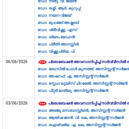
ഡോ. നീതു. വി. ജയൻ
ഡോ. രശ്മി. ആർ. കുറുപ്പ്
ഡോ. നയന വിജയ്
ഡോ. മുഹമ്മദ് അഷ്ഫാഖ്
ഡോ. ശ്രീവിഷ്ണു. എസ്
ഡോ. ശ്യാം മോഹൻ
ഡോ. പ്രീതി അഗസ്റ്റിൻ
ഡോ. വിഷ്ണുപ്രിയ. പി
06/06/2026
പ്രൊബേഷന്‍ അവസാനിപ്പിച്ച് സര്‍വ്വീസില്‍
ഡോ. ബേസിൽ പോൾ കുന്നത്ത്, അസിസ്റ്റന്റ് സർജ
ഡോ. അഷറഫ്. എ, അസിസ്റ്റന്റ് സർജൻ
ഡോ. സ്നേഹ ലൂയിസ് ചിറമേൽ, അസിസ്റ്റന്റ് സർജൻ
ഡോ. പീറ്റർ മാത്യു, അസിസ്റ്റന്റ് സർജൻ
03/06/2026
പ്രൊബേഷന്‍ അവസാനിപ്പിച്ച് സര്‍വ്വീസില്‍
ഡോ. അഞ്ജു സെബാസ്റ്റ്യൻ, അസിസ്റ്റന്റ് സർജൻ
ഡോ. ആയിഷ ജാൻ. വി. കെ, അസിസ്റ്റന്റ് സർജൻ
ഡോ. ഐശ്വര്യ. എ. കെ, അസിസ്റ്റന്റ് സർജൻ