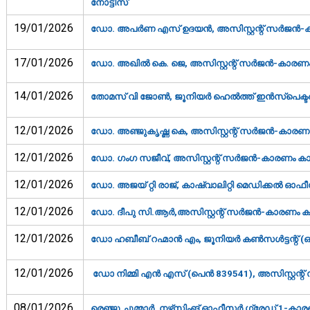
നോട്ടീസ്‌
19/01/2026
ഡോ. അപര്‍ണ എസ് ഉദയന്‍, അസിസ്റ്റന്റ് സര്‍ജന്‍-ക
17/01/2026
ഡോ. അഖില്‍ കെ. ജെ, അസിസ്റ്റന്റ് സര്‍ജന്‍-കാരണം 
14/01/2026
തോമസ് വി ജോണ്‍, ജൂനിയര്‍ ഹെല്‍ത്ത് ഇന്‍സ്‌പെക്ടര
12/01/2026
ഡോ. അഞ്ജുകൃഷ്ണ കെ, അസിസ്റ്റന്റ് സര്‍ജന്‍-കാരണം 
12/01/2026
ഡോ. ഗംഗ സജീവ്, അസിസ്റ്റന്റ് സര്‍ജന്‍-കാരണം കാണ
12/01/2026
ഡോ. അജയ് റ്റി രാജ്, കാഷ്വാലിറ്റി മെഡിക്കല്‍ ഓഫീ
12/01/2026
ഡോ. ദീപു സി.ആര്‍,അസിസ്റ്റന്റ് സര്‍ജന്‍-കാരണം കാ
12/01/2026
ഡോ ഹബീബ് റഹ്മാൻ എം, ജൂനിയർ കൺസൾട്ടന്റ് (ഓർ
12/01/2026
ഡോ നിമ്മി എൻ എസ് (പെൻ 839541), അസിസ്റ്റന്റ്
08/01/2026
രെഞ്ജു ചുമ്മാര്‍, നഴ്‌സിംങ് ഓഫീസര്‍ ഗ്രേഡ് 1-കാര