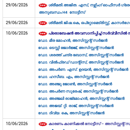
29/06/2026
ശ്രീമതി.അജിത. എസ്, നഴ്സിംഗ് ഓഫീസർ ഗ്രേ
അനുബന്ധം H4 നോട്ടീസ്
29/06/2026
ശ്രീമതി.ജിഷ.കെ, ഒപ്റ്റോമെട്രിസ്റ്റ്, കാസ
10/06/2026
പ്രൊബേഷന്‍ അവസാനിപ്പിച്ച് സര്‍വ്വീസില്‍
ഡോ. മീര മോഹൻ, അസിസ്റ്റന്റ് സർജൻ
ഡോ. ടെസ്സി ജോർജ്ജ്, അസിസ്റ്റന്റ് സർജൻ
ഡോ. ശരത്ത് ചന്ദ്ര ബോസ്, അസിസ്റ്റന്റ് സർജൻ
ഡോ. വിൽഫ്രഡ് ഡാന്റിസ്, അസിസ്റ്റന്റ് സർജൻ
ഡോ. അപർണ. എസ്. ഉദയൻ, അസിസ്റ്റന്റ് സർജൻ
ഡോ. ഹസീബ. എം, അസിസ്റ്റന്റ് സർജൻ
ഡോ. അഞ്ജു ജോൺ, അസിസ്റ്റന്റ് സർജൻ
ഡോ. അപർണ സുരേഷ്, അസിസ്റ്റന്റ് സർജൻ
ഡോ. അഞ്ജലി രാജ്മോഹൻ, അസിസ്റ്റന്റ് സർജൻ
ഡോ. അജയ്. റ്റി. രാജ്, അസിസ്റ്റന്റ് സർജൻ
ഡോ. ദിവ്യ. കെ, അസിസ്റ്റന്റ് സർജൻ
10/06/2026
കാരണം കാണിക്കൽ നോട്ടീസ് – അസിസ്റ്റന്റ്