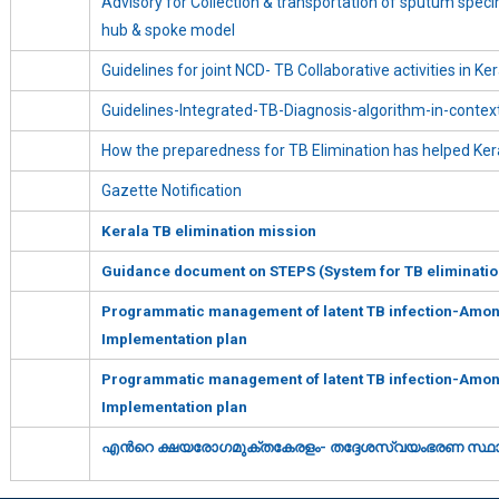
Advisory for Collection & transportation of sputum speci
hub & spoke model
Guidelines for joint NCD- TB Collaborative activities in Ke
Guidelines-Integrated-TB-Diagnosis-algorithm-in-conte
How the preparedness for TB Elimination has helped Kera
Gazette Notification
Kerala TB elimination mission
Guidance document on STEPS (System for TB elimination 
Programmatic management of latent TB infection-Among
Implementation plan
Programmatic management of latent TB infection-Among
Implementation plan
എന്‍റെ ക്ഷയരോഗമുക്തകേരളം- തദ്ദേശസ്വയംഭരണ സ്ഥാപനങ