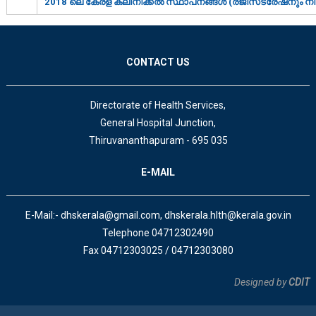
2018 ലെ കേരള ക്ലിനിക്കല്‍ സ്ഥാപനങ്ങള്‍ (രജിസ്‌ട്രേഷനും നിയന
CONTACT US
Directorate of Health Services,
General Hospital Junction,
Thiruvananthapuram - 695 035
E-MAIL
E-Mail:- dhskerala@gmail.com, dhskerala.hlth@kerala.gov.in
Telephone 04712302490
Fax 04712303025 / 04712303080
Designed by
CDIT