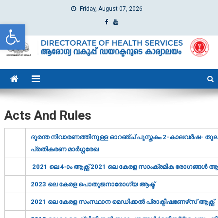
Friday, August 07, 2026
Open toolbar
dhs
Directorate of Health Services
Acts And Rules
ദുരന്ത നിവാരണത്തിനുള്ള ഓറഞ്ച് പുസ്തകം 2-കാലവര്‍ഷ- തുലാവ
പ്രതികരണ മാര്‍ഗ്ഗരേഖ
2021 ലെ 4-ാം ആക്റ്റ് 2021 ലെ കേരള സാംക്രമിക രോഗങ്ങള്‍ ആക്റ
2023 ലെ കേരള പൊതുജനാരോഗ്യ ആക്ട്‌
2021 ലെ കേരള സംസ്ഥാന മെഡിക്കല്‍ പ്രാക്ടീഷണേഴ്‌സ് ആക്റ്റ്‌