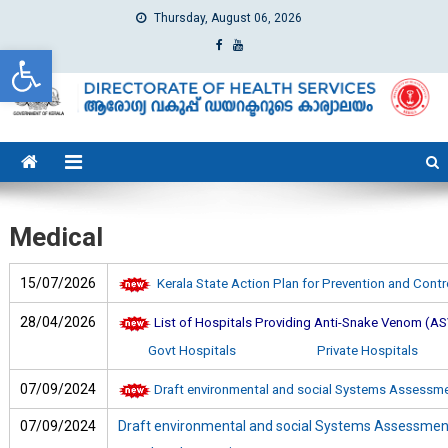
Thursday, August 06, 2026
Open toolbar
dhs
Directorate of Health Services
Medical
15/07/2026
Kerala State Action Plan for Prevention and Cont
28/04/2026
List of Hospitals Providing Anti-Snake Venom (ASV
Govt Hospitals
Private Hospitals
07/09/2024
Draft environmental and social Systems Assessme
07/09/2024
Draft environmental and social Systems Assessment