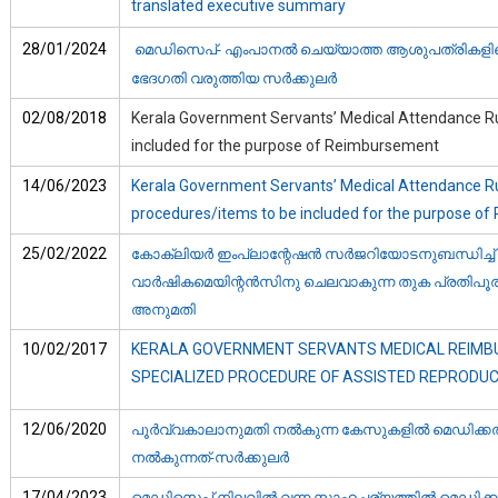
translated executive summary
28/01/2024
മെഡിസെപ്‌- എംപാനല്‍ ചെയ്യാത്ത ആശുപത്രികളിലെ
ഭേദഗതി വരുത്തിയ സര്‍ക്കുലര്‍
02/08/2018
Kerala Government Servants’ Medical Attendance Rul
included for the purpose of Reimbursement
14/06/2023
Kerala Government Servants’ Medical Attendance Ru
procedures/items to be included for the purpose o
25/02/2022
കോക്ലിയര്‍ ഇംപ്ലാന്റേഷന്‍ സര്‍ജറിയോടനുബന്ധിച്ച
വാര്‍ഷികമെയിന്റന്‍സിനു ചെലവാകുന്ന തുക പ്രതിപൂ
അനുമതി
10/02/2017
KERALA GOVERNMENT SERVANTS MEDICAL REIMB
SPECIALIZED PROCEDURE OF ASSISTED REPRODU
12/06/2020
പൂര്‍വ്വകാലാനുമതി നല്‍കുന്ന കേസുകളില്‍ മെഡിക്കല്‍ റ
നല്‍കുന്നത്-സര്‍ക്കുലര്‍
17/04/2023
മെഡിസെപ് നിലവില്‍ വന്ന സാഹചര്യത്തില്‍ മെഡിക്കല്‍ 