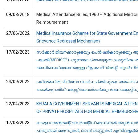
09/08/2018
Medical Attendance Rules, 1960 – Additional Medicin
Reimbursement
27/06/2022
Medical Insurance Scheme for State Government E
Grievance Redressal Mechanism
17/02/2023
സര്‍ക്കാര്‍ ജീവനക്കാരുടെയും പെന്‍ഷന്‍കാരുടെയും
പദ്ധതി(MEDISEP) -ഗുണഭോക്താക്കളുടെ ഡാറ്റയിലെ തിരുത്
മെഡിസെപ് മുഖേനയുളള റീഇംപേഴ്‌സ്‌മെന്റ് -തുടര്‍ നിര്‍ദ
24/09/2022
പലിശരഹിത ചികിത്സാ വായ്പ, പ്രതിപൂരണ അപേക്ഷകള്‍
ചെയ്യുന്നതിന് വകുപ്പ് തലവന്‍മാര്‍ക്കും ഭരണവകുപ്പിനുമു
22/04/2023
KERALA GOVERNMENT SERVANTS MEDICAL ATTEN
OF PRIVATE HOSPITALS FOR MEDICAL REIMBURSE
17/08/2023
കേരള ഗവണ്‍മെന്റ് സെര്‍വന്റ്‌സ് മെഡിക്കല്‍ അറ്റന്‍ഡന
പുതുതായി മരുന്നുകള്‍, ലാബ് ടെസ്റ്റുകള്‍ എന്നിവ ഉള്‍പ്