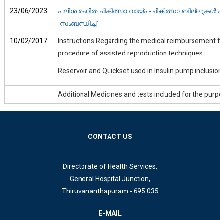
23/06/2023
പലിശ രഹിത ചികിത്സാ വായ്പ-ചികിത്സാ ബില്ലുകള്
-സംബന്ധിച്ച്‌
10/02/2017
Instructions Regarding the medical reimbursement f
procedure of assisted reproduction techniques
Reservoir and Quickset used in Insulin pump inclus
Additional Medicines and tests included for the pu
CONTACT US
Directorate of Health Services,
General Hospital Junction,
Thiruvananthapuram - 695 035
E-MAIL